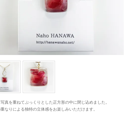
な写真を重ねてぷっくりとした正方形の中に閉じ込めました。
の重なりによる独特の立体感をお楽しみいただけます。