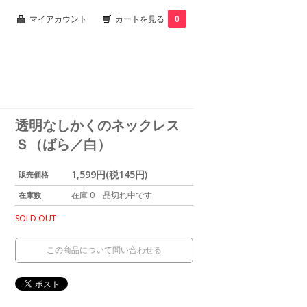
マイアカウント
カートを見る
0
透明なしかくのネックレス
Ｓ（ばら／白）
1,599円(税145円)
販売価格
在庫 0 品切れ中です
在庫数
SOLD OUT