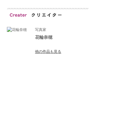
写真家
花輪奈穂
他の作品も見る