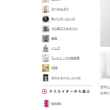
キーホルダー
缶バッチ・ピンズ
その他アクセサリー
雑貨
バッグ
Tシャツ・その他衣類
ZINE
ポストカード・シール
透明
絵柄
Kanako