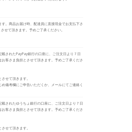
ます。商品お届け時、配達員に直接現金でお支払下さ
とさせて頂きます。予めご了承ください。
載されたPayPay銀行の口座に、ご注文日より７日
はお客さま負担とさせて頂きます。予めご了承くださ
とさせて頂きます。
じめ備考欄にご申告いただくか、メールにてご連絡く
記載されたゆうちょ銀行の口座に、ご注文日より７日
はお客さま負担とさせて頂きます。予めご了承くださ
とさせて頂きます。