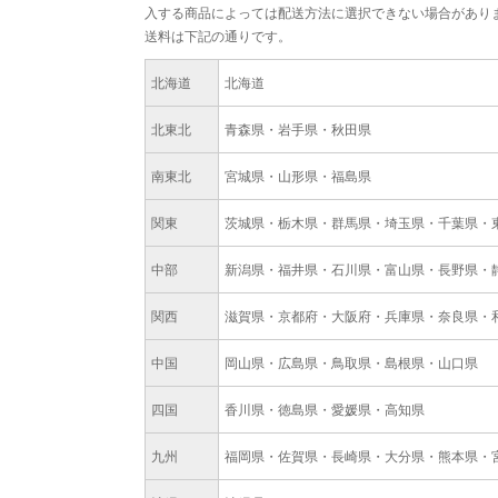
入する商品によっては配送方法に選択できない場合があり
送料は下記の通りです。
北海道
北海道
北東北
青森県・岩手県・秋田県
南東北
宮城県・山形県・福島県
関東
茨城県・栃木県・群馬県・埼玉県・千葉県・
中部
新潟県・福井県・石川県・富山県・長野県・
関西
滋賀県・京都府・大阪府・兵庫県・奈良県・
中国
岡山県・広島県・鳥取県・島根県・山口県
四国
香川県・徳島県・愛媛県・高知県
九州
福岡県・佐賀県・長崎県・大分県・熊本県・