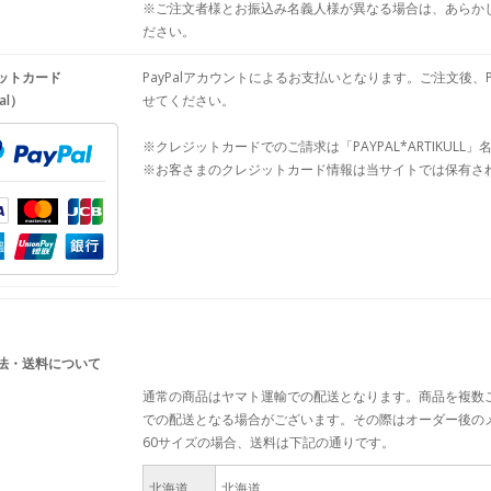
※ご注文者様とお振込み名義人様が異なる場合は、あらか
ださい。
ットカード
PayPalアカウントによるお支払いとなります。ご注文後、
al）
せてください。
※クレジットカードでのご請求は「PAYPAL*ARTIKULL
※お客さまのクレジットカード情報は当サイトでは保有さ
法・送料について
通常の商品はヤマト運輸での配送となります。商品を複数
での配送となる場合がございます。その際はオーダー後の
60サイズの場合、送料は下記の通りです。
北海道
北海道