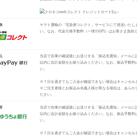
換
ヤマト運輸の「宅急便コレクト」サービスにて発送いたし
い。なお、代金引換手数料（一律330円）はお客さま負担
込
当店で在庫の確認後にお送りする「振込先通知」メールに記
以内に合計金額をお振り込みください。なお、振込手数料
い。
※７日を過ぎてもご入金が確認できない場合はキャンセル
※ご注文者様とお振込み名義人様が異なる場合は、あらか
ださい。
替
当店で在庫の確認後にお送りする「振込先通知」メールに
以内に合計金額をお振り込みください。なお、振込手数料
い。
※７日を過ぎてもご入金が確認できない場合はキャンセル