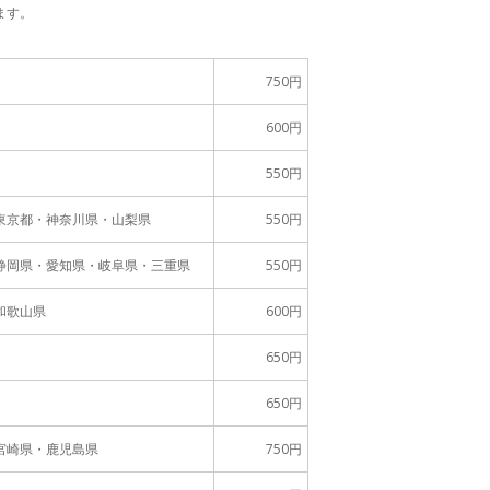
ます。
750円
600円
550円
東京都・神奈川県・山梨県
550円
静岡県・愛知県・岐阜県・三重県
550円
和歌山県
600円
650円
650円
宮崎県・鹿児島県
750円