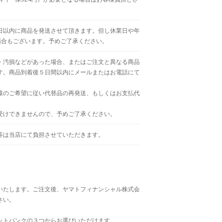
日以内に商品を発送させて頂きます。但し休業日や年
場合もございます。予めご了承ください。
・汚損などがあった場合、またはご注文と異なる商品
す。商品到着後５日間以内にメールまたはお電話にて
様のご希望に従い代替品の再発送、もしくはお支払代
受けできませんので、予めご了承ください。
等は当店にて負担させていただきます。
いたします。ご注文後、ヤマトフィナンシャル株式会
さい。
ットバンクの３つからお選びいただけます。