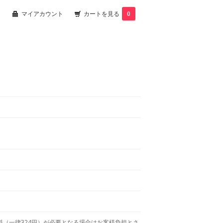
マイアカウント
カートを見る
0
（一律324円）が必要となる場合はお客様負担とさ