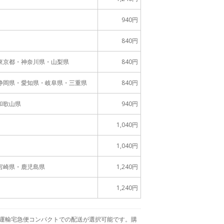
940円
840円
東京都・神奈川県・山梨県
840円
静岡県・愛知県・岐阜県・三重県
840円
和歌山県
940円
1,040円
1,040円
宮崎県・鹿児島県
1,240円
1,240円
、ヤマト運輸宅急便コンパクトでの配送が選択可能です。購