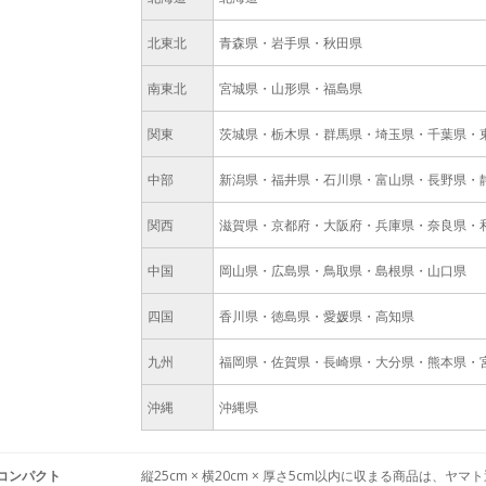
北東北
青森県・岩手県・秋田県
南東北
宮城県・山形県・福島県
関東
茨城県・栃木県・群馬県・埼玉県・千葉県・
中部
新潟県・福井県・石川県・富山県・長野県・
関西
滋賀県・京都府・大阪府・兵庫県・奈良県・
中国
岡山県・広島県・鳥取県・島根県・山口県
四国
香川県・徳島県・愛媛県・高知県
九州
福岡県・佐賀県・長崎県・大分県・熊本県・
沖縄
沖縄県
コンパクト
縦25cm × 横20cm × 厚さ5cm以内に収まる商品は