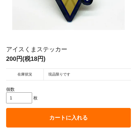
アイスくまステッカー
200円(税18円)
在庫状況
現品限りです
個数
枚
カートに入れる