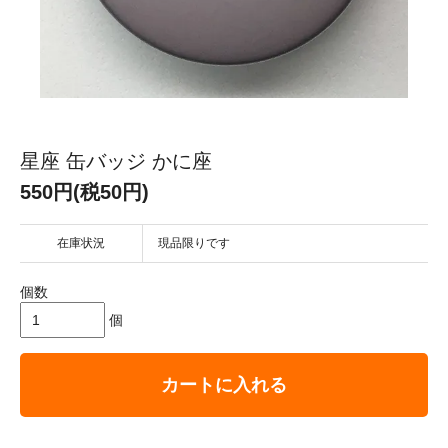
星座 缶バッジ かに座
550円(税50円)
在庫状況
現品限りです
個数
個
カートに入れる