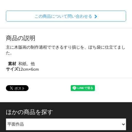
この商品について問い合わせる
商品の説明
主に木版画の制作過程でできるすり損じを、ぽち袋に仕立てまし
た。
素材
和紙、他
サイズ
12cm×6cm
ほかの商品を探す