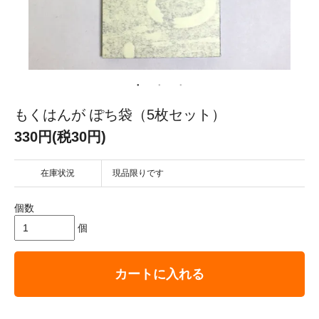
もくはんが ぽち袋（5枚セット）
330円(税30円)
在庫状況
現品限りです
個数
個
カートに入れる