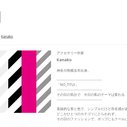
Kanako
アクセサリー作家
Kanako
神奈川県横浜市出身。
----------------------------------------
「NO_TITLE」
----------------------------------------
その日の気分で 今日の私のテーマは変わる
----------------------------------------
直線的な形と色で、シンプルだけど存在感が
どこかひとつのカテゴリにとらわれず、
その日のファッションで、ポップにもクール