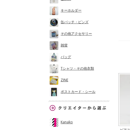
キーホルダー
缶バッチ・ピンズ
その他アクセサリー
雑貨
バッグ
Tシャツ・その他衣類
ZINE
ポストカード・シール
Kanako
ピア