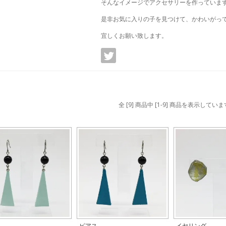
そんなイメージでアクセサリーを作っていま
是非お気に入りの子を見つけて、かわいがっ
宜しくお願い致します。
twitter
全 [9] 商品中 [1-9] 商品を表示していま
ス
ピアス
イヤリング